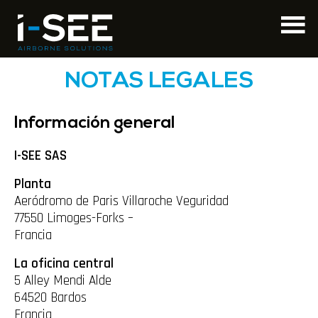
NOTAS LEGALES
Información general
I-SEE SAS
Planta
Aeródromo de Paris Villaroche Veguridad
77550 Limoges-Forks –
Francia
La oficina central
5 Alley Mendi Alde
64520 Bardos
Francia