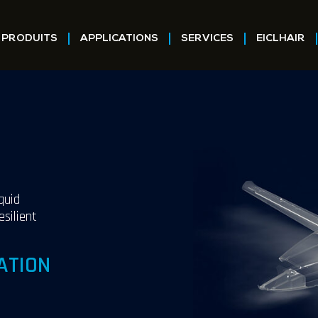
PRODUITS
APPLICATIONS
SERVICES
EICLHAIR
quid
esilient
ATION