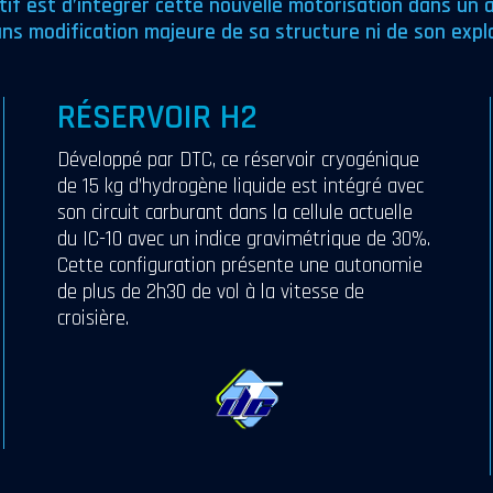
ctif est d’intégrer cette nouvelle motorisation dans un 
ans modification majeure de sa structure ni de son explo
RÉSERVOIR H2
Développé par DTC, ce réservoir cryogénique
de 15 kg d’hydrogène liquide est intégré avec
son circuit carburant dans la cellule actuelle
du IC-10 avec un indice gravimétrique de 30%.
Cette configuration présente une autonomie
de plus de 2h30 de vol à la vitesse de
croisière.