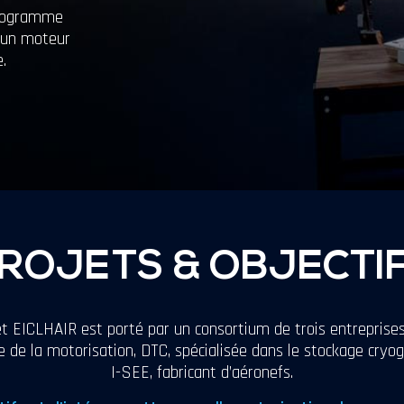
programme
’un moteur
.
ROJETS & OBJECTI
et EICLHAIR est porté par un consortium de trois entreprises
te de la motorisation, DTC, spécialisée dans le stockage cryog
I-SEE, fabricant d’aéronefs.