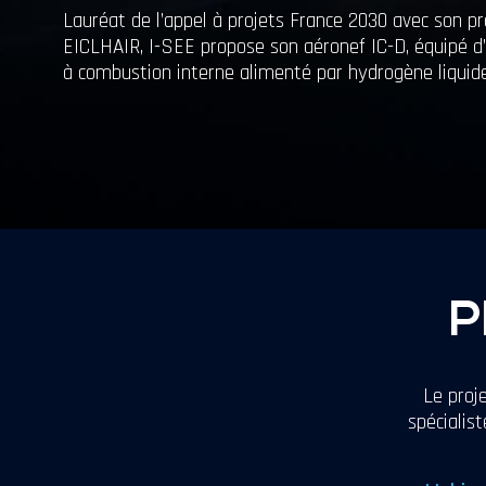
Lauréat de l’appel à projets France 2030 avec son 
EICLHAIR, I-SEE propose son aéronef IC-D, équipé d
à combustion interne alimenté par hydrogène liquide
P
Le proj
spécialis